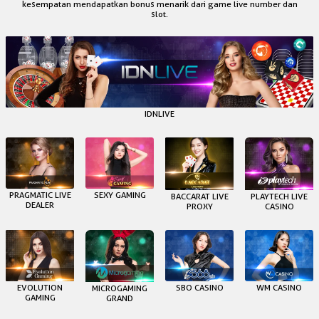
kesempatan mendapatkan bonus menarik dari game live number dan
slot.
IDNLIVE
PRAGMATIC LIVE
SEXY GAMING
BACCARAT LIVE
PLAYTECH LIVE
DEALER
PROXY
CASINO
EVOLUTION
SBO CASINO
WM CASINO
MICROGAMING
GAMING
GRAND