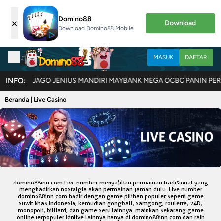
Domino88
×
Download
Download Domino88 Mobile
MASUK
DAFTAR
MON E-WALLET JAGO JENIUS MANDIRI MAYBANK MEGA OCBC PANIN PER
INFO:
Beranda | Live Casino
domino88inn.com Live number menyajikan permainan tradisional yang
menghadirkan nostalgia akan permainan jaman dulu. Live number
domino88inn.com hadir dengan game pilihan populer seperti game
suwit khas indonesia, kemudian gongball, samgong, roulette, 24D,
monopoli, billiard, dan game seru lainnya. mainkan sekarang game
online terpopuler idnlive lainnya hanya di domino88inn.com dan raih